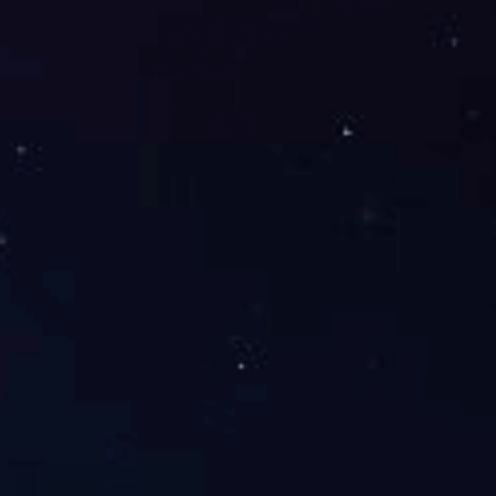
客户参观
提供 企
免费预约客户参观亲临 系
统现场体验