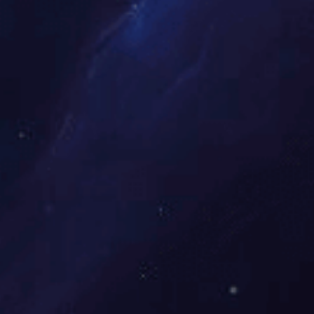
返回目录
下一篇：
金叶健康科技