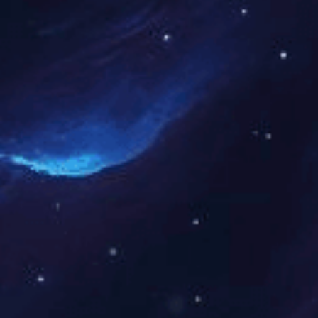
上一篇：
无