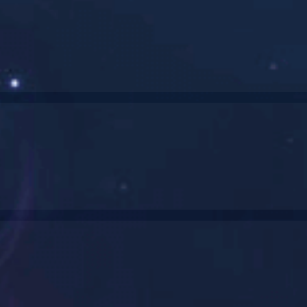
诚信油墨
：20787
发表时间：2021/01/09 18:16:24
【
小
中
大
】