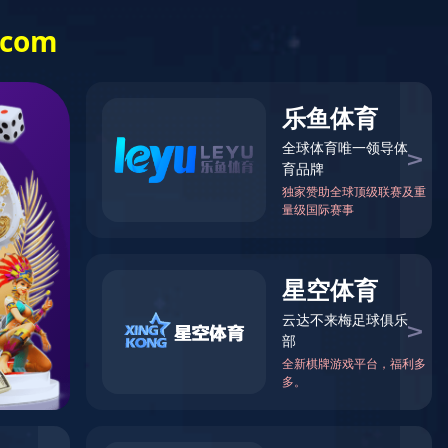
400-600-4155 广东总部

134-3302-4712
服务
体验
新闻
关于
联系
加盟
rvice
Experience
News
About
Contact
Join
关注
微信
服务
热线
回到
顶部