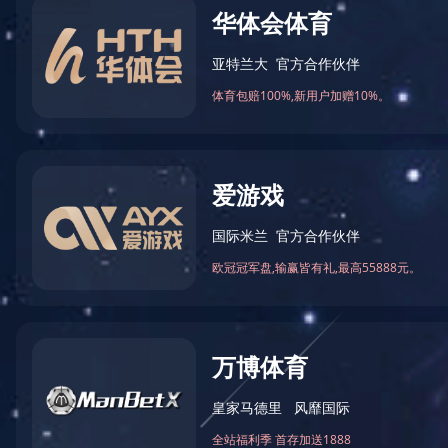

星空体育·(starsports)官方网站
>
案例
>
化工行业
来源： 星空体育·(starsports)官方网站
人气