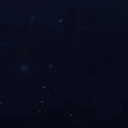
400-600-4155

快捷导航
客户服务
体验中心
项目案例
新闻资讯
关注我