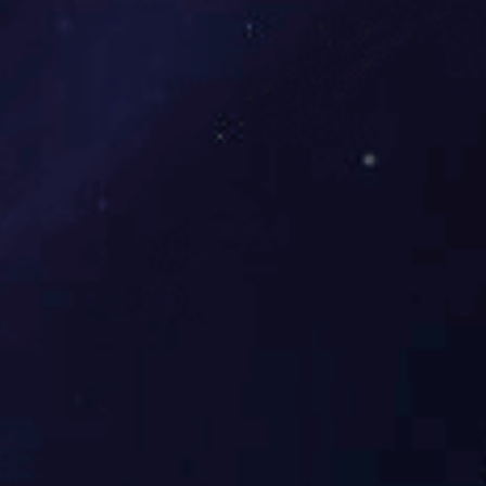
在结合电子看板系统上料防控功能，加上机器本身的管制功能
上哪一个位置，现在每一盘料在使用之前都透过扫描系统记录
序列号的材料用在哪一块板子上哪一个位置，提高产品追溯
传递，若某一个工序漏掉是无法立即察觉和防堵。现在，上
漏掉，下面一个工序是无法扫描进系统，有效避免漏制程、
协同成本、产品生产成本、减少库存积
控制物料的损耗、管理
。同时将传统相对粗放的管理进一步深化和精益化，如减少
9%以上总账会计凭证由系统自动生成，提升了前端业务数据
凭证的时间。而成本核算和凭证录入时间的减少，则让会计