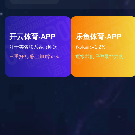
沧龙动力机械：ERP提升响应速度
社会形势的发展
由于沧龙公司所研发的产品独特性，主要是一家专