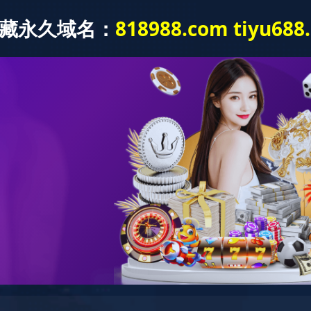
starsports)官方网站
ERP产品
ERP方案
案例
Home
Software
Solution
Case
Se