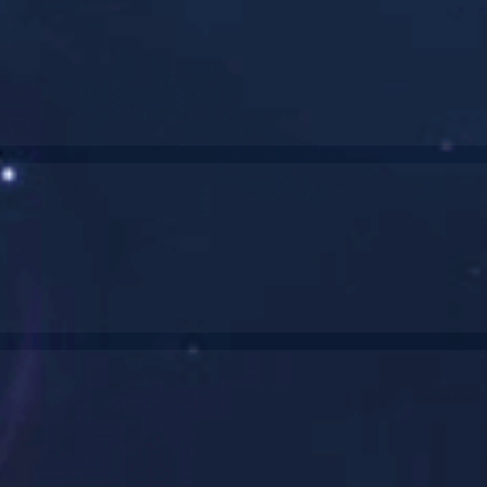
沧龙航迹
：22161
发表时间：2021/01/11 18:08:36
【
小
中
大
】