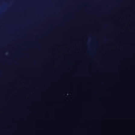
公
立
试
号
或
方