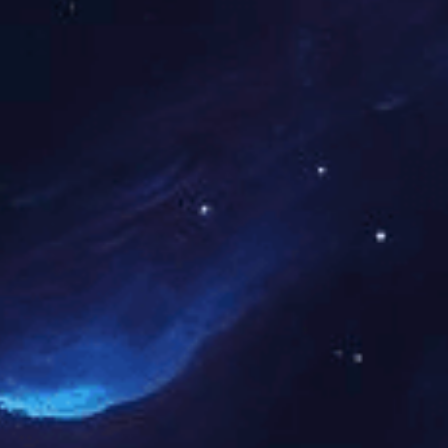
早期生产线看板主要以人工或纸张方式记录，导入
室就可以随时透过电脑监控到生产现场生产效率、
产品质量管控也因信息透明化提升产品良率，生产
即掌握每一道工序实际良率产出。
此外，可以随时掌控车间良率了解动态状况，以便
工站设定电子看板,随时可以知道当时良率、效率
数据收集、分析、预判
在生产管制当中，检验工站的生产良率信息是储存
序列号系统后，只要输入序号就可以立即查询结果
某一个工艺环节生产品质状况，可以去做预判进行
在自动化与信息化结合之下，不仅提高数据正确性
式填写，客户稽核时无法及时有效找出相关纪录，
后，透过系统进行查询，只是几秒钟即可完成品质
产品追溯准确性