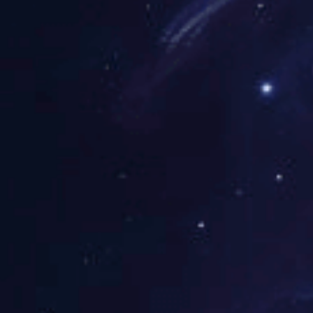
表和实际的成本结构，以提供实时且正确性的信息
业务管理：完善的历史数据提供让业务更容易做好
采购管理：来自于订单的抛转，不但快速且正确，
料状况。
：让公司生产制程的产品能正确、及时通知业务安
进阶制造成本稽核分析 (可针对各产品之实际制造
作业流程控制与稽核：利用复核权及特殊权的控管
达到稽核的功能
强化物料管理 确保订单准时达交
库存管理和物料管理是企业管理中极为重要的两个
了解物料在整个生产过程中的流转信息，才能更好
期交货的目标。通过顺景ERP系统的导入，沧龙
避了因某个订单所需物料短缺而导致的停工待料，
看板管理 信息更透明更及时