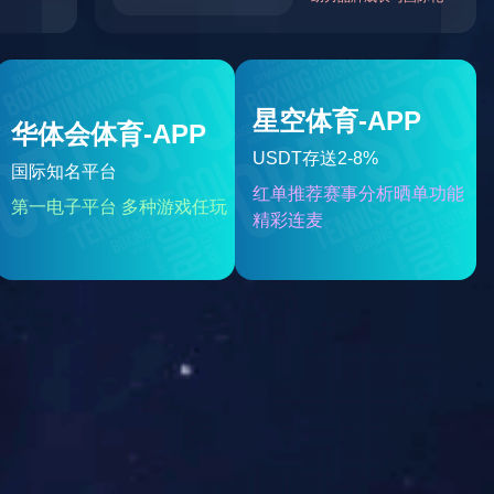
沧龙航迹
双阳风机
，