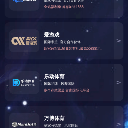
上面就是塑胶制品案例，有需要了解的朋友可以在官网联系客服咨
询。
上一篇：
无
返回目录
下一篇：
拂晓新材料